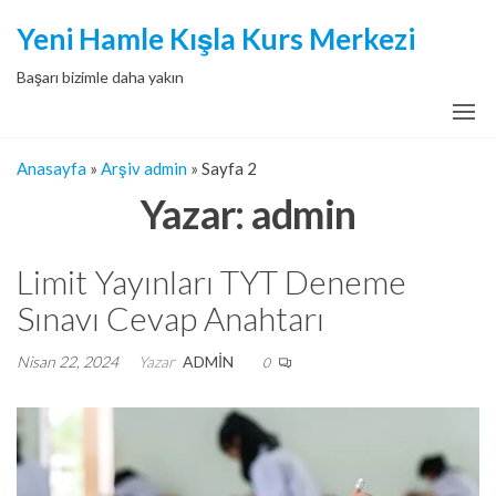
İçeriğe
Yeni Hamle Kışla Kurs Merkezi
geç
Başarı bizimle daha yakın
Anasayfa
»
Arşiv admin
»
Sayfa 2
Yazar:
admin
Limit Yayınları TYT Deneme
Sınavı Cevap Anahtarı
Nisan 22, 2024
Yazar
ADMIN
0